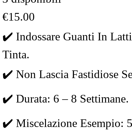
€
15.00
✔️ Indossare Guanti In Latti
Tinta.
✔️ Non Lascia Fastidiose Se
✔️ Durata: 6 – 8 Settimane.
✔️ Miscelazione Esempio: 5