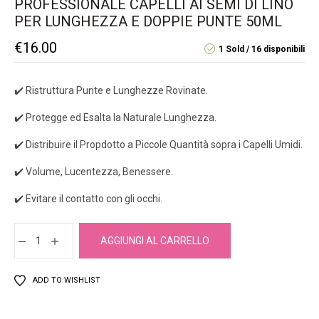
PROFESSIONALE CAPELLI AI SEMI DI LINO
PER LUNGHEZZA E DOPPIE PUNTE 50ML
€
16.00
1 Sold
16 disponibili
✔️ Ristruttura Punte e Lunghezze Rovinate.
✔️ Protegge ed Esalta la Naturale Lunghezza.
✔️ Distribuire il Propdotto a Piccole Quantità sopra i Capelli Umidi.
✔️ Volume, Lucentezza, Benessere.
✔️ Evitare il contatto con gli occhi.
AGGIUNGI AL CARRELLO
ADD TO WISHLIST