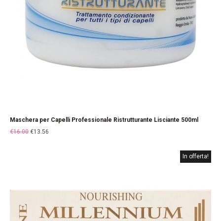
Maschera per Capelli Professionale Ristrutturante Lisciante 500ml
€
16.00
€
13.56
In offerta!