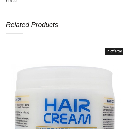
€
14.00
Related Products
In offerta!