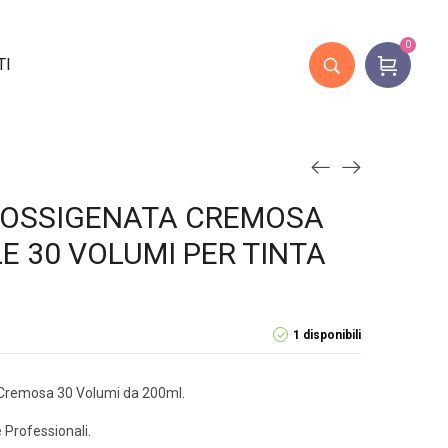
0
TI
A OSSIGENATA CREMOSA
E 30 VOLUMI PER TINTA
1 disponibili
a Cremosa 30 Volumi da 200ml.
 Professionali.