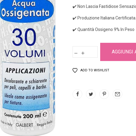
✔️ Non Lascia Fastidiose Sensazion
✔️ Produzione Italiana Certificata
✔️ Quantità Ossigeno 9% In Peso
AGGIUNGI 
ADD TO WISHLIST