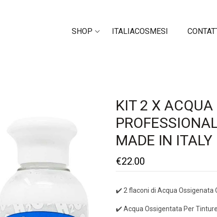
SHOP
ITALIACOSMESI
CONTAT
KIT 2 X ACQU
PROFESSIONAL
MADE IN ITALY
€
22.00
✔️ 2 flaconi di Acqua Ossigenat
✔️ Acqua Ossigentata Per Tinture