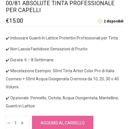
00/81 ABSOLUTE TINTA PROFESSIONALE
PER CAPELLI
€
15.00
2 disponibili
✔️ Indossare Guanti In Lattice Protettivi Professionali per Tinta.
✔️ Non Lascia Fastidiose Sensazioni di Prurito.
✔️ Durata: 6 – 8 Settimane.
✔️ Miscelazione Esempio: 50ml Tinta Artist Color Pro di Italia
Cosmesi + 50ml Acqua Ossigenata Cremosa da 10, 20, 30 o 40
Volumi.
✔️ Opzionale: Pennello, Ciotola, Acqua Ossigentata, Mantelline,
Guanti in Lattice.
AGGIUNGI AL CARRELLO