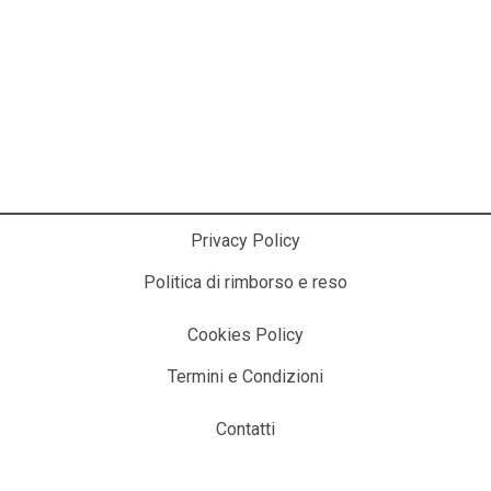
La Cosmesi Prodessionale a Casa Tua!
Privacy Policy
Politica di rimborso e reso
Cookies Policy
Termini e Condizioni
Contatti
© 2025 ITALIACOSMESI.IT