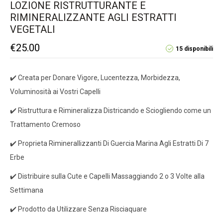
LOZIONE RISTRUTTURANTE E
RIMINERALIZZANTE AGLI ESTRATTI
VEGETALI
€
25.00
15 disponibili
✔️ Creata per Donare Vigore, Lucentezza, Morbidezza,
Voluminosità ai Vostri Capelli
✔️ Ristruttura e Rimineralizza Districando e Sciogliendo come un
Trattamento Cremoso
✔️ Proprieta Riminerallizzanti Di Guercia Marina Agli Estratti Di 7
Erbe
✔️ Distribuire sulla Cute e Capelli Massaggiando 2 o 3 Volte alla
Settimana
✔️ Prodotto da Utilizzare Senza Risciaquare