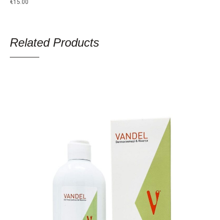
€
15.00
Related Products