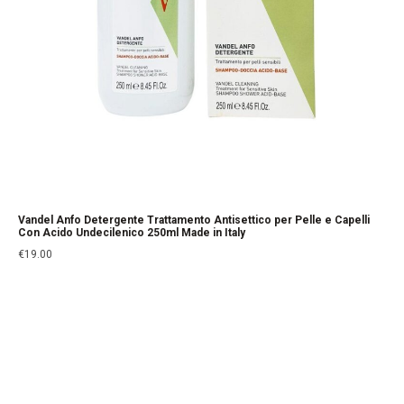
Vandel Anfo Detergente Trattamento Antisettico per Pelle e Capelli
Con Acido Undecilenico 250ml Made in Italy
€
19.00