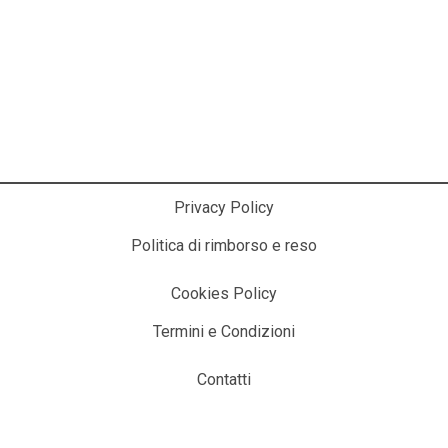
La Cosmesi Prodessionale a Casa Tua!
Privacy Policy
Politica di rimborso e reso
Cookies Policy
Termini e Condizioni
Contatti
© 2025 ITALIACOSMESI.IT