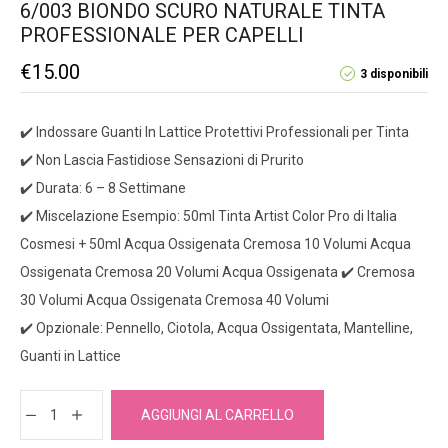
6/003 BIONDO SCURO NATURALE TINTA
PROFESSIONALE PER CAPELLI
€
15.00
3 disponibili
✔️ Indossare Guanti In Lattice Protettivi Professionali per Tinta
✔️ Non Lascia Fastidiose Sensazioni di Prurito
✔️ Durata: 6 – 8 Settimane
✔️ Miscelazione Esempio: 50ml Tinta Artist Color Pro di Italia
Cosmesi + 50ml Acqua Ossigenata Cremosa 10 Volumi Acqua
Ossigenata Cremosa 20 Volumi Acqua Ossigenata ✔️ Cremosa
30 Volumi Acqua Ossigenata Cremosa 40 Volumi
✔️ Opzionale: Pennello, Ciotola, Acqua Ossigentata, Mantelline,
Guanti in Lattice
AGGIUNGI AL CARRELLO