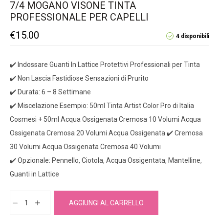
7/4 MOGANO VISONE TINTA
PROFESSIONALE PER CAPELLI
€
15.00
4 disponibili
✔️ Indossare Guanti In Lattice Protettivi Professionali per Tinta
✔️ Non Lascia Fastidiose Sensazioni di Prurito
✔️ Durata: 6 – 8 Settimane
✔️ Miscelazione Esempio: 50ml Tinta Artist Color Pro di Italia
Cosmesi + 50ml Acqua Ossigenata Cremosa 10 Volumi Acqua
Ossigenata Cremosa 20 Volumi Acqua Ossigenata ✔️ Cremosa
30 Volumi Acqua Ossigenata Cremosa 40 Volumi
✔️ Opzionale: Pennello, Ciotola, Acqua Ossigentata, Mantelline,
Guanti in Lattice
AGGIUNGI AL CARRELLO