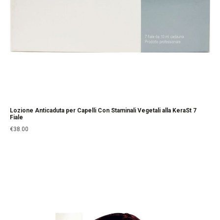
Lozione Anticaduta per Capelli Con Staminali Vegetali alla KeraSt 7
Fiale
€
38.00