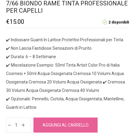
7/66 BIONDO RAME TINTA PROFESSIONALE
PER CAPELLI
€
15.00
2 disponibili
✔️ Indossare Guanti In Lattice Protettivi Professionali per Tinta
✔️ Non Lascia Fastidiose Sensazioni di Prurito
✔️ Durata: 6 – 8 Settimane
✔️ Miscelazione Esempio: 50ml Tinta Artist Color Pro di Italia
Cosmesi + 50ml Acqua Ossigenata Cremosa 10 Volumi Acqua
Ossigenata Cremosa 20 Volumi Acqua Ossigenata ✔️ Cremosa
30 Volumi Acqua Ossigenata Cremosa 40 Volumi
✔️ Opzionale: Pennello, Ciotola, Acqua Ossigentata, Mantelline,
Guanti in Lattice
AGGIUNGI AL CARRELLO