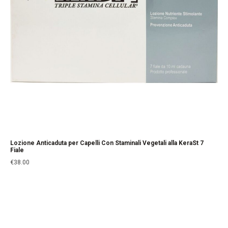
Lozione Anticaduta per Capelli Con Staminali Vegetali alla KeraSt 7
Fiale
€
38.00