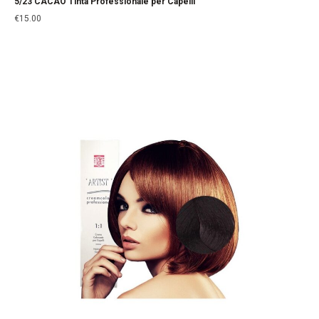
5/23 CACAO Tinta Professionale per Capelli
€
15.00