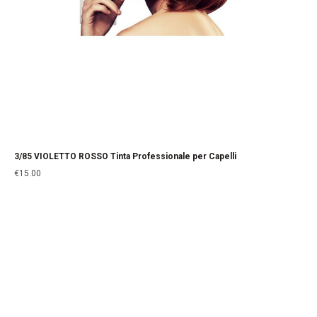
3/85 VIOLETTO ROSSO Tinta Professionale per Capelli
€
15.00
La Cosmesi Prodessionale a Casa Tua!