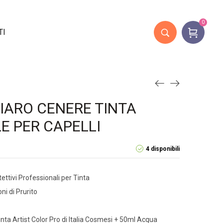
0
TI
HIARO CENERE TINTA
E PER CAPELLI
4 disponibili
tettivi Professionali per Tinta
ni di Prurito
ta Artist Color Pro di Italia Cosmesi + 50ml Acqua