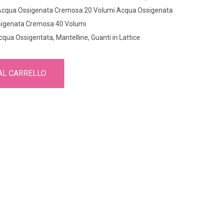
Acqua Ossigenata Cremosa 20 Volumi Acqua Ossigenata
sigenata Cremosa 40 Volumi
cqua Ossigentata, Mantelline, Guanti in Lattice
AL CARRELLO