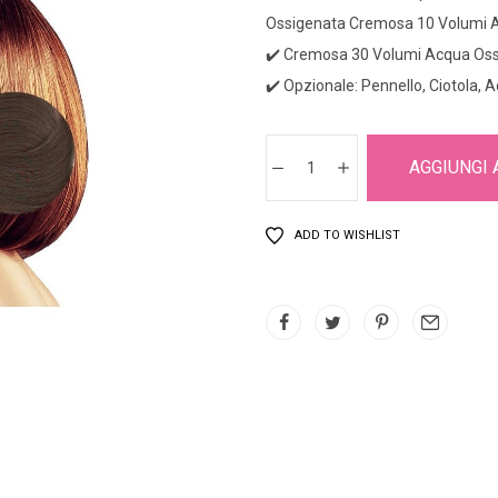
Ossigenata Cremosa 10 Volumi 
✔️ Cremosa 30 Volumi Acqua Os
✔️ Opzionale: Pennello, Ciotola, A
AGGIUNGI 
ADD TO WISHLIST