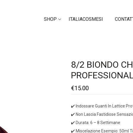
SHOP
ITALIACOSMESI
CONTAT
8/2 BIONDO C
PROFESSIONAL
€
15.00
✔️ Indossare Guanti In Lattice Pro
✔️ Non Lascia Fastidiose Sensazio
✔️ Durata: 6 – 8 Settimane
✔️ Miscelazione Esempio: 50ml Tin