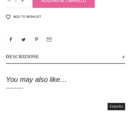
AGGIUNGI AL CARRELLO
ADD TO WISHLIST
DESCRIZIONE
You may also like…
Esaurito