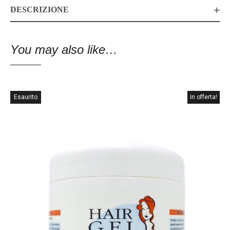
DESCRIZIONE
You may also like…
Esaurito
In offerta!