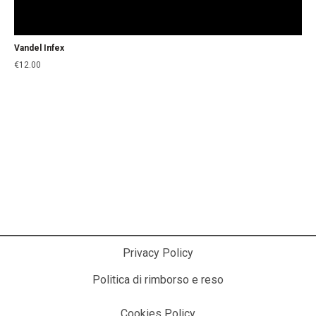
Vandel Infex
€
12.00
La Cosmesi Prodessionale a Casa Tua!
Privacy Policy
Politica di rimborso e reso
Cookies Policy