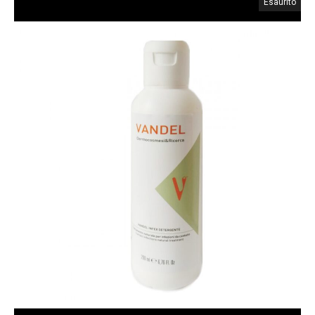
Esaurito