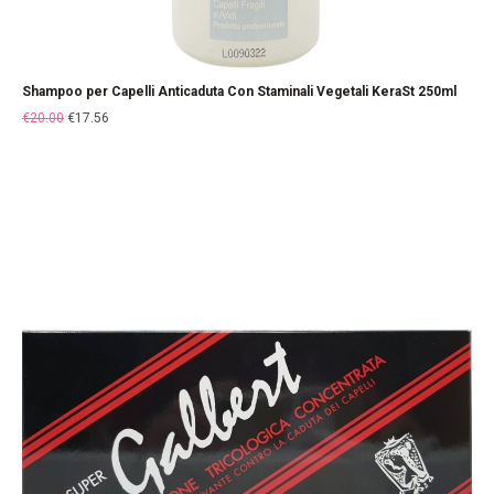
Shampoo per Capelli Anticaduta Con Staminali Vegetali KeraSt 250ml
€
20.00
€
17.56