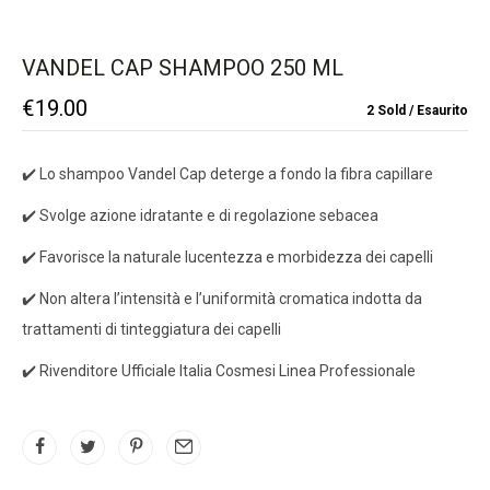
VANDEL CAP SHAMPOO 250 ML
€
19.00
2 Sold
Esaurito
✔️ Lo shampoo Vandel Cap deterge a fondo la fibra capillare
✔️ Svolge azione idratante e di regolazione sebacea
✔️ Favorisce la naturale lucentezza e morbidezza dei capelli
✔️ Non altera l’intensità e l’uniformità cromatica indotta da
trattamenti di tinteggiatura dei capelli
✔️ Rivenditore Ufficiale Italia Cosmesi Linea Professionale