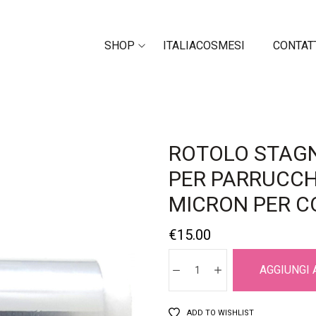
SHOP
ITALIACOSMESI
CONTAT
ROTOLO STAG
PER PARRUCCHI
MICRON PER C
€
15.00
AGGIUNGI 
ADD TO WISHLIST