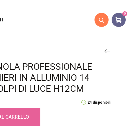
0
TI
NOLA PROFESSIONALE
ERI IN ALLUMINIO 14
OLPI DI LUCE H12CM
24 disponibili
AL CARRELLO