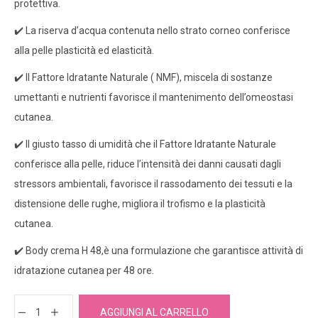
protettiva.
✔️ La riserva d’acqua contenuta nello strato corneo conferisce
alla pelle plasticità ed elasticità.
✔️ Il Fattore Idratante Naturale ( NMF), miscela di sostanze
umettanti e nutrienti favorisce il mantenimento dell’omeostasi
cutanea.
✔️ Il giusto tasso di umidità che il Fattore Idratante Naturale
conferisce alla pelle, riduce l’intensità dei danni causati dagli
stressors ambientali, favorisce il rassodamento dei tessuti e la
distensione delle rughe, migliora il trofismo e la plasticità
cutanea.
✔️ Body crema H 48,è una formulazione che garantisce attività di
idratazione cutanea per 48 ore.
AGGIUNGI AL CARRELLO