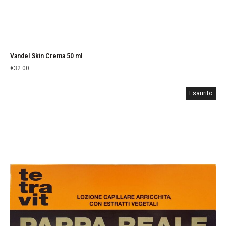
Vandel Skin Crema 50 ml
€
32.00
Esaurito