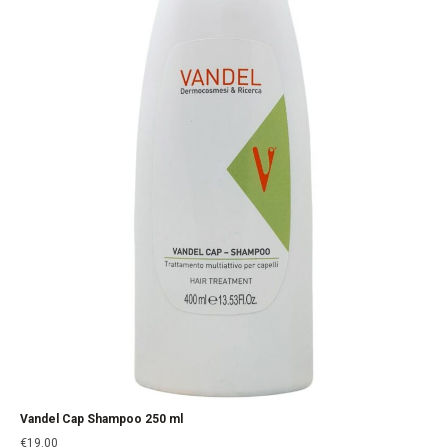
Vandel Cap Shampoo 250 ml
€
19.00