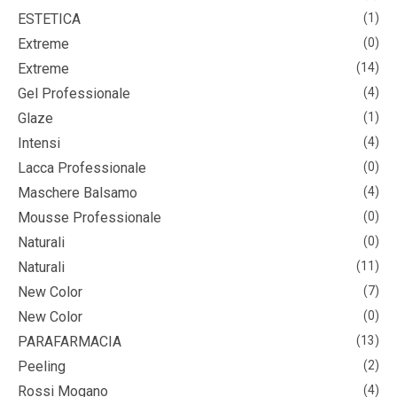
ESTETICA
(1)
Extreme
(0)
Extreme
(14)
Gel Professionale
(4)
Glaze
(1)
Intensi
(4)
Lacca Professionale
(0)
Maschere Balsamo
(4)
Mousse Professionale
(0)
Naturali
(0)
Naturali
(11)
New Color
(7)
New Color
(0)
PARAFARMACIA
(13)
Peeling
(2)
Rossi Mogano
(4)