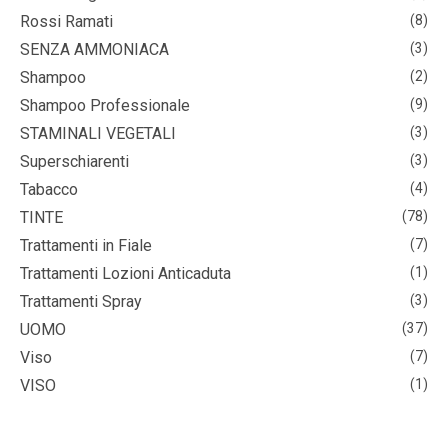
Rossi Ramati
(8)
SENZA AMMONIACA
(3)
Shampoo
(2)
Shampoo Professionale
(9)
STAMINALI VEGETALI
(3)
Superschiarenti
(3)
Tabacco
(4)
TINTE
(78)
Trattamenti in Fiale
(7)
Trattamenti Lozioni Anticaduta
(1)
Trattamenti Spray
(3)
UOMO
(37)
Viso
(7)
VISO
(1)