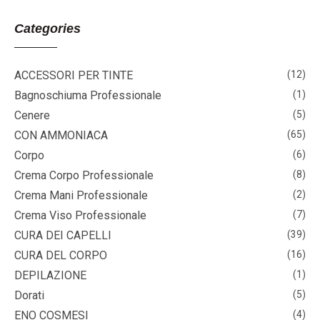
Categories
ACCESSORI PER TINTE
(12)
Bagnoschiuma Professionale
(1)
Cenere
(5)
CON AMMONIACA
(65)
Corpo
(6)
Crema Corpo Professionale
(8)
Crema Mani Professionale
(2)
Crema Viso Professionale
(7)
CURA DEI CAPELLI
(39)
CURA DEL CORPO
(16)
DEPILAZIONE
(1)
Dorati
(5)
ENO COSMESI
(4)