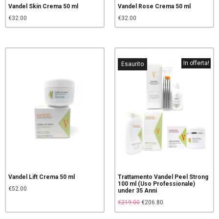
Vandel Skin Crema 50 ml
Vandel Rose Crema 50 ml
€
32.00
€
32.00
In offerta!
Esaurito
Vandel Lift Crema 50 ml
Trattamento Vandel Peel Strong
100 ml (Uso Professionale)
€
52.00
under 35 Anni
€
219.00
€
206.80