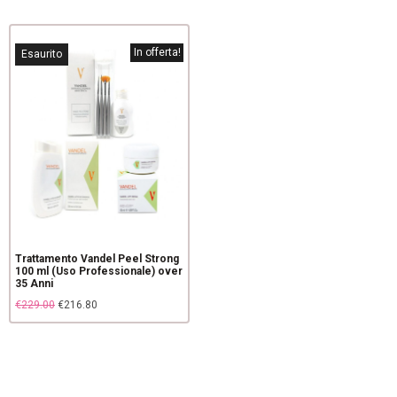
In offerta!
Esaurito
Trattamento Vandel Peel Strong
100 ml (Uso Professionale) over
35 Anni
€
229.00
€
216.80