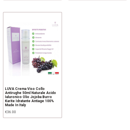
LUVA Crema Viso Collo
Antirughe 50ml Naturale Acido
Ialuronico Olio Jojoba Burro
Karite Idratante Antiage 100%
Made In Italy
€
36.00