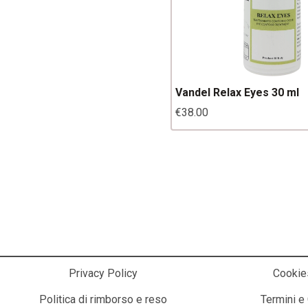
Vandel Relax Eyes 30 ml
€
38.00
La Cosmesi Prodes
Privacy Policy
Cookie
Politica di rimborso e reso
Termini e