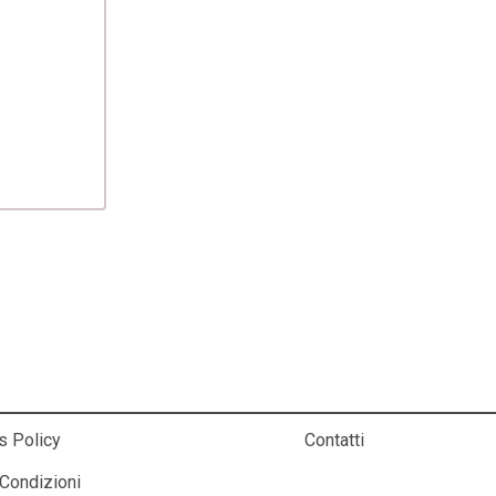
sionale a Casa Tua!
s Policy
Contatti
 Condizioni